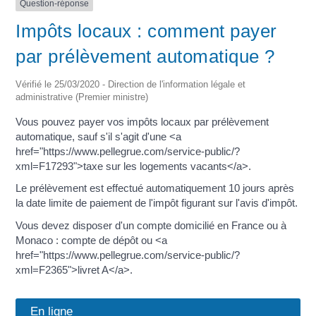
Question-réponse
Impôts locaux : comment payer
par prélèvement automatique ?
Vérifié le 25/03/2020 - Direction de l'information légale et
administrative (Premier ministre)
Vous pouvez payer vos impôts locaux par prélèvement
automatique, sauf s'il s'agit d'une <a
href="https://www.pellegrue.com/service-public/?
xml=F17293">taxe sur les logements vacants</a>.
Le prélèvement est effectué automatiquement 10 jours après
la date limite de paiement de l'impôt figurant sur l'avis d'impôt.
Vous devez disposer d'un compte domicilié en France ou à
Monaco : compte de dépôt ou <a
href="https://www.pellegrue.com/service-public/?
xml=F2365">livret A</a>.
En ligne