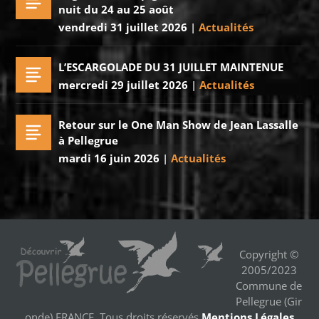
nuit du 24 au 25 août
vendredi 31 juillet 2026
|
Actualités
L’ESCARGOLADE DU 31 JUILLET MAINTENUE
mercredi 29 juillet 2026
|
Actualités
Retour sur le One Man Show de Jean Lassalle
à Pellegrue
mardi 16 juin 2026
|
Actualités
Copyright ©
2005/2023
Commune de
Pellegrue (Gir
onde) FRANCE. Tous droits réservés
Mentions Légales