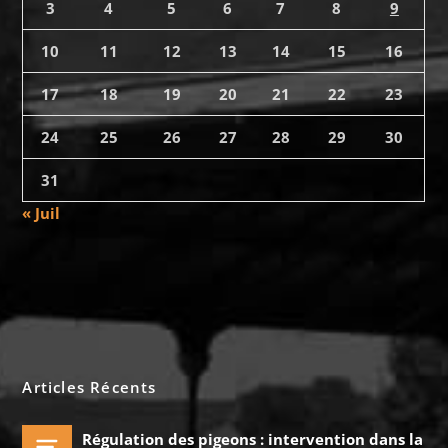
3
4
5
6
7
8
9
10
11
12
13
14
15
16
17
18
19
20
21
22
23
24
25
26
27
28
29
30
31
« Juil
Articles Récents
Régulation des pigeons : intervention dans la