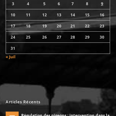
3
4
5
6
7
8
9
10
11
12
13
14
15
16
17
18
19
20
21
22
23
24
25
26
27
28
29
30
31
« Juil
Articles Récents
Régulation des pigeons : intervention dans la