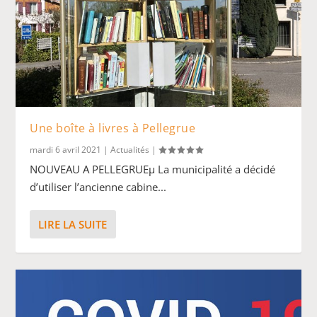
Une boîte à livres à Pellegrue
mardi 6 avril 2021
|
Actualités
|
NOUVEAU A PELLEGRUEµ La municipalité a décidé
d’utiliser l’ancienne cabine...
LIRE LA SUITE