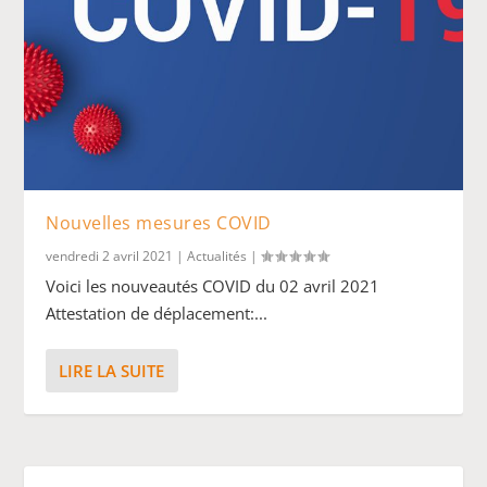
Nouvelles mesures COVID
vendredi 2 avril 2021
|
Actualités
|
Voici les nouveautés COVID du 02 avril 2021
Attestation de déplacement:...
LIRE LA SUITE