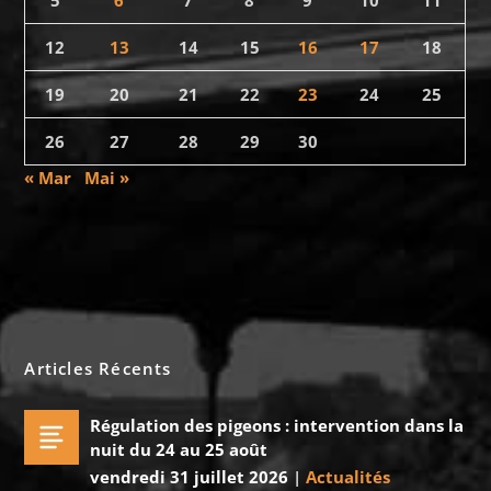
5
6
7
8
9
10
11
12
13
14
15
16
17
18
19
20
21
22
23
24
25
26
27
28
29
30
« Mar
Mai »
Articles Récents
Régulation des pigeons : intervention dans la
nuit du 24 au 25 août
vendredi 31 juillet 2026
|
Actualités